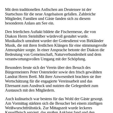
Mit dem traditionellen Anfischen am Deutensee ist der
Startschuss für die neue Angelsaison gefallen. Zahlreiche
Mitglieder, Familien und Gäste fanden sich zu diesem
besonderen Anlass am See ein.
Den feierlichen Auftakt bildete die Fischermesse, die von
Diakon Herrn Steinhilber würdevoll gestaltet wurde.
Musikalisch umrahmt wurder der Gottesdienst von Birkländer
Musik, die mit ihren festlichen Klängen für eine stimmungsvolle
Atmosphäre sorgte. In einer Ansprache betonte der Diakon die
Bedeutung von Gemeinschaft, Naturverbundenheit und dem
verantwortungsvollen Umgang mit der Schöpfung.
Besonders freute sich der Verein über den Besuch des
Bürgermeisters Peter Ostenrieder sowie den frisch gewählten
Landrat Herrn Bertl. Mit ihrer Anwesenheit brachten sie ihre
Wertschätzung für die engagierte Vereinsarbeit und das
Ehrenamt zum Ausdruck und nutzten die Gelegenheit zum
Austausch mit den Mitgliedern.
Auch kulinarisch war bestens für das Wohl der Gäste gesorgt.
Am Vormittag stärkten sich die Besucher bei einem zünftigen
Weißwurschtfrühstück. Zur Mittagszeit wurde leckeres
Kesselfleisch serviert, das großen Anklang fand und den